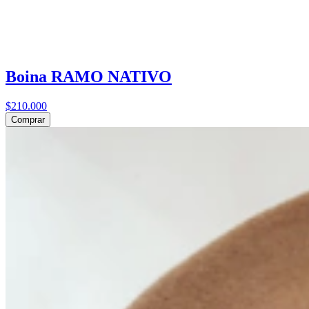
Boina RAMO NATIVO
$210.000
Comprar