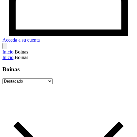
Acceda a su cuenta
Inicio
.
Boinas
Inicio
.
Boinas
Boinas