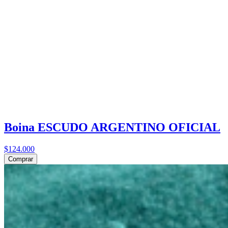
Boina ESCUDO ARGENTINO OFICIAL
$124.000
Comprar