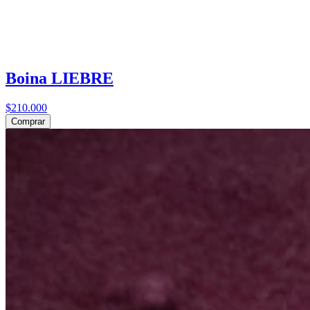
Boina LIEBRE
$210.000
Comprar