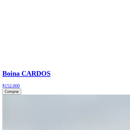
Boina CARDOS
$152.000
Comprar