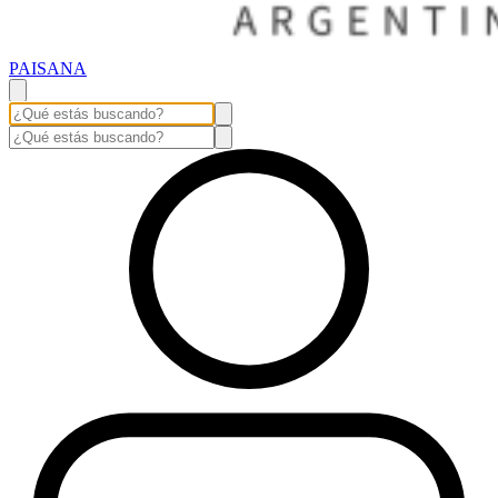
PAISANA