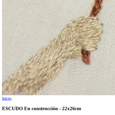
Inicio
.
ESCUDO En construcción - 22x26cm